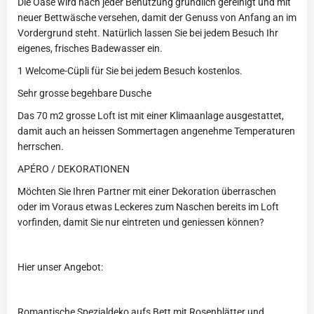
Die Oase wird nach jeder Benützung gründlich gereinigt und mit
neuer Bettwäsche versehen, damit der Genuss von Anfang an im
Vordergrund steht. Natürlich lassen Sie bei jedem Besuch Ihr
eigenes, frisches Badewasser ein.
1 Welcome-Cüpli für Sie bei jedem Besuch kostenlos.
Sehr grosse begehbare Dusche
Das 70 m2 grosse Loft ist mit einer Klimaanlage ausgestattet,
damit auch an heissen Sommertagen angenehme Temperaturen
herrschen.
APÉRO / DEKORATIONEN
Möchten Sie Ihren Partner mit einer Dekoration überraschen
oder im Voraus etwas Leckeres zum Naschen bereits im Loft
vorfinden, damit Sie nur eintreten und geniessen können?
Hier unser Angebot:
Romantische Spezialdeko aufs Bett mit Rosenblätter und