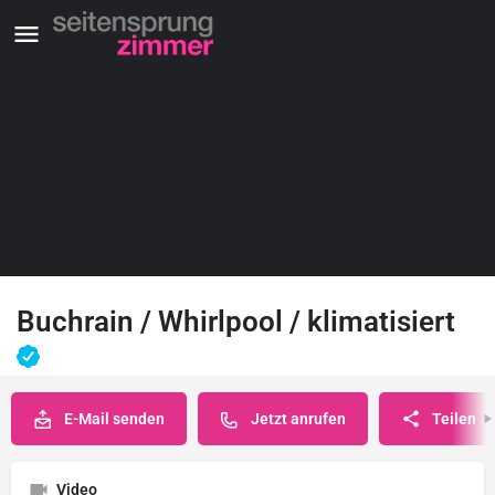
Buchrain / Whirlpool / klimatisiert
E-Mail senden
Jetzt anrufen
Teilen
Video