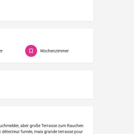
er
Wochenzimmer
auchmelder, aber große Terrasse zum Rauchen
c détecteur fumée, mais grande terrasse pour