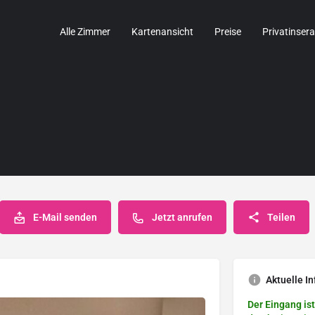
Alle Zimmer
Kartenansicht
Preise
Privatinsera
E-Mail senden
Jetzt anrufen
Teilen
Aktuelle In
Der Eingang ist