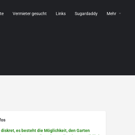
te
Vermieter gesucht
Links
Sugardaddy
Mehr
fos
 diskret, es besteht die Möglichkeit, den Garten