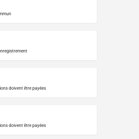
commun
 enregistrement
ons doivent être payées
ons doivent être payées