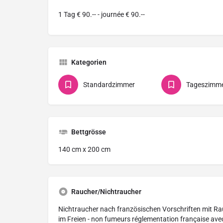
1 Tag € 90.-- - journée € 90.--
Kategorien
Standardzimmer
Tageszimm
Bettgrösse
140 cm x 200 cm
Raucher/Nichtraucher
Nichtraucher nach französischen Vorschriften mit R
im Freien - non fumeurs réglementation française ave