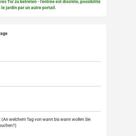
es Tor zu betreten - l'entrée est discrète, possibilité
le jardin par un autre portail.
rage
t (An welchem Tag von wann bis wann wollen Sie
buchen?)