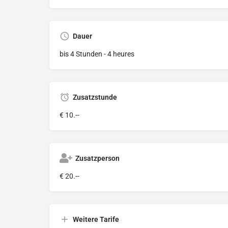
Dauer
bis 4 Stunden - 4 heures
Zusatzstunde
€ 10.--
Zusatzperson
€ 20.--
Weitere Tarife