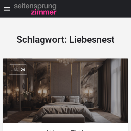
Schlagwort:
Liebesnest
JAN.
24